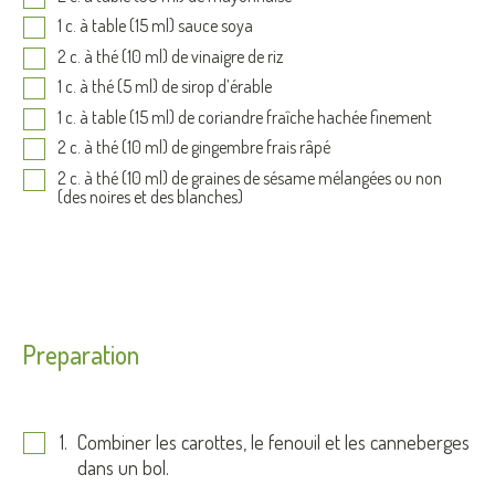
1 c. à table (15 ml) sauce soya
2 c. à thé (10 ml) de vinaigre de riz
1 c. à thé (5 ml) de sirop d’érable
1 c. à table (15 ml) de coriandre fraîche hachée finement
2 c. à thé (10 ml) de gingembre frais râpé
2 c. à thé (10 ml) de graines de sésame mélangées ou non
(des noires et des blanches)
Preparation
Combiner les carottes, le fenouil et les canneberges
dans un bol.