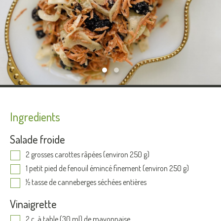
Ingredients
Salade froide
2 grosses carottes râpées (environ 250 g)
1 petit pied de fenouil émincé finement (environ 250 g)
½ tasse de canneberges séchées entières
Vinaigrette
2 c. à table (30 ml) de mayonnaise