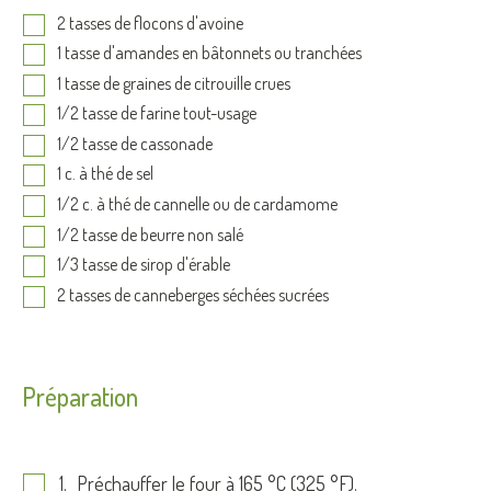
2 tasses de flocons d'avoine
1 tasse d'amandes en bâtonnets ou tranchées
1 tasse de graines de citrouille crues
1/2 tasse de farine tout-usage
1/2 tasse de cassonade
1 c. à thé de sel
1/2 c. à thé de cannelle ou de cardamome
1/2 tasse de beurre non salé
1/3 tasse de sirop d'érable
2 tasses de canneberges séchées sucrées
Préparation
Préchauffer le four à 165 °C (325 °F).