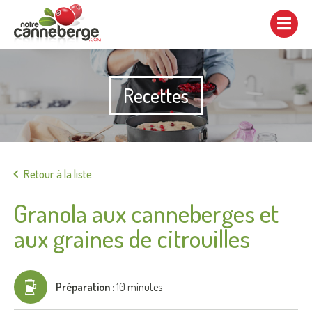
Afficher/cacher
la
navigation
Recettes
Imprimer
Retour à la liste
Granola aux canneberges et
aux graines de citrouilles
Préparation :
10 minutes