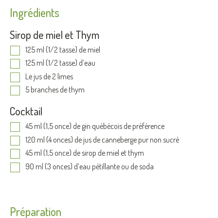
Ingrédients
Sirop de miel et Thym
125 ml (1/2 tasse) de miel
125 ml (1/2 tasse) d’eau
Le jus de 2 limes
5 branches de thym
Cocktail
45 ml (1,5 once) de gin québécois de préférence
120 ml (4 onces) de jus de canneberge pur non sucré
45 ml (1,5 once) de sirop de miel et thym
90 ml (3 onces) d’eau pétillante ou de soda
Préparation