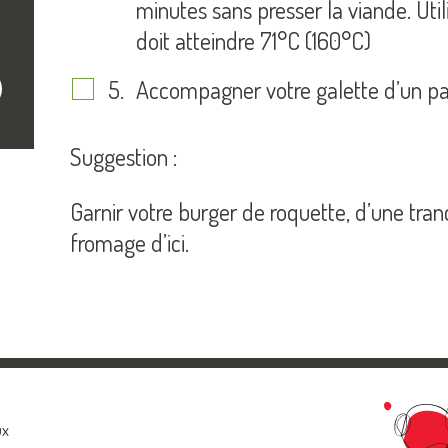
minutes sans presser la viande. Uti
doit atteindre 71°C (160°C)
Accompagner votre galette d’un pa
crire
Suggestion :
Garnir votre burger de roquette, d’une tr
fromage d’ici.
ux