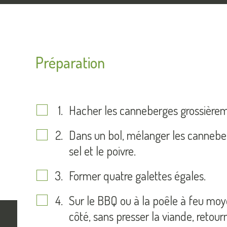
Préparation
Hacher les canneberges grossièrem
Dans un bol, mélanger les canneberg
sel et le poivre.
Former quatre galettes égales.
Sur le BBQ ou à la poêle à feu moye
côté, sans presser la viande, retour