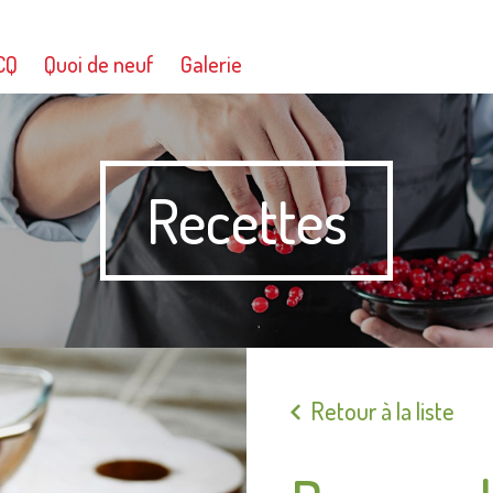
CQ
Quoi de neuf
Galerie
Recettes
Retour à la liste