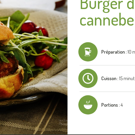
Burger d
cannebe
Préparation :
10 m
Cuisson :
15 minut
Portions :
4