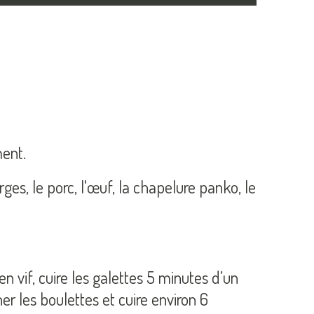
ent.
es, le porc, l'œuf, la chapelure panko, le
n vif, cuire les galettes 5 minutes d’un
ner les boulettes et cuire environ 6