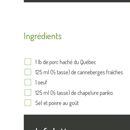
Ingrédients
1 lb de porc haché du Québec
125 ml (½ tasse) de canneberges fraîches
1 oeuf
125 ml (½ tasse) de chapelure panko
Sel et poivre au goût