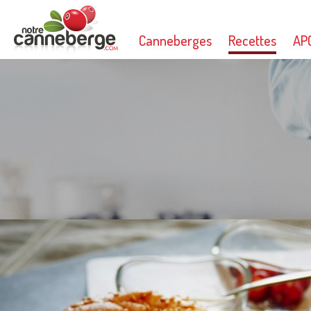
Canneberges
Recettes
AP
Imprimer