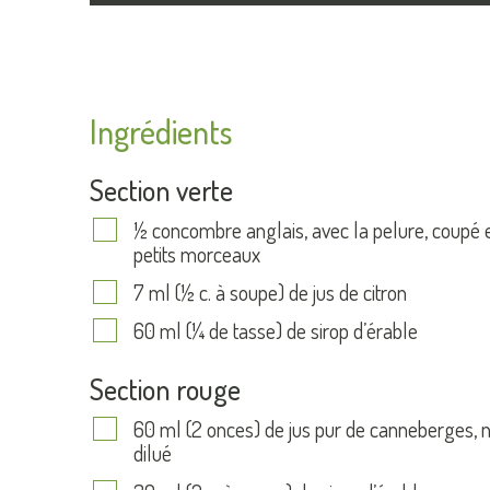
Ingrédients
Section verte
½ concombre anglais, avec la pelure, coupé 
petits morceaux
7 ml (½ c. à soupe) de jus de citron
60 ml (¼ de tasse) de sirop d’érable
Section rouge
60 ml (2 onces) de jus pur de canneberges, 
dilué