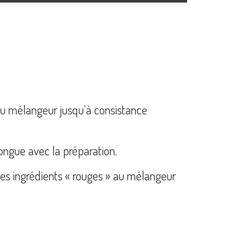
 au mélangeur jusqu’à consistance
longue avec la préparation.
les ingrédients « rouges » au mélangeur