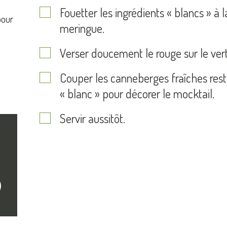
Fouetter les ingrédients « blancs » à 
pour
meringue.
Verser doucement le rouge sur le vert
Couper les canneberges fraîches rest
« blanc » pour décorer le mocktail.
Servir aussitôt.
crire