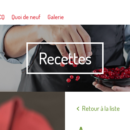
CQ
Quoi de neuf
Galerie
Recettes
Retour à la liste