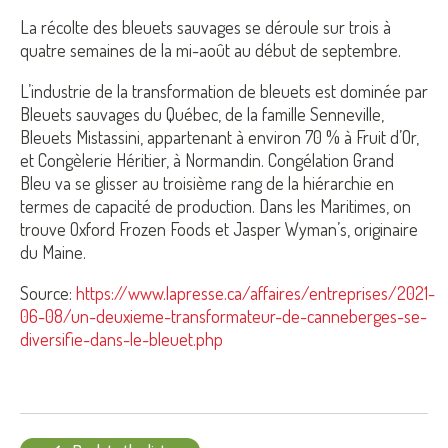
La récolte des bleuets sauvages se déroule sur trois à
quatre semaines de la mi-août au début de septembre.
L’industrie de la transformation de bleuets est dominée par
Bleuets sauvages du Québec, de la famille Senneville,
Bleuets Mistassini, appartenant à environ 70 % à Fruit d’Or,
et Congèlerie Héritier, à Normandin. Congélation Grand
Bleu va se glisser au troisième rang de la hiérarchie en
termes de capacité de production. Dans les Maritimes, on
trouve Oxford Frozen Foods et Jasper Wyman’s, originaire
du Maine.
Source:
https://www.lapresse.ca/affaires/entreprises/2021-
06-08/un-deuxieme-transformateur-de-canneberges-se-
diversifie-dans-le-bleuet.php