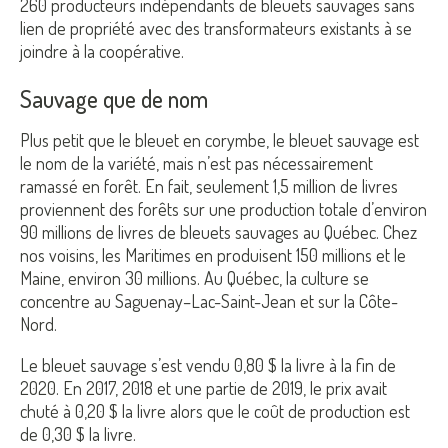
260 producteurs indépendants de bleuets sauvages sans
lien de propriété avec des transformateurs existants à se
joindre à la coopérative.
Sauvage que de nom
Plus petit que le bleuet en corymbe, le bleuet sauvage est
le nom de la variété, mais n’est pas nécessairement
ramassé en forêt. En fait, seulement 1,5 million de livres
proviennent des forêts sur une production totale d’environ
90 millions de livres de bleuets sauvages au Québec. Chez
nos voisins, les Maritimes en produisent 150 millions et le
Maine, environ 30 millions. Au Québec, la culture se
concentre au Saguenay–Lac-Saint-Jean et sur la Côte-
Nord.
Le bleuet sauvage s’est vendu 0,80 $ la livre à la fin de
2020. En 2017, 2018 et une partie de 2019, le prix avait
chuté à 0,20 $ la livre alors que le coût de production est
de 0,30 $ la livre.