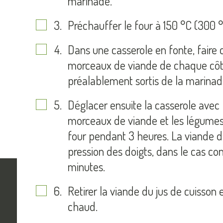
marinade.
Préchauffer le four à 150 °C (300 °
Dans une casserole en fonte, faire ch
morceaux de viande de chaque côté
préalablement sortis de la marinad
Déglacer ensuite la casserole avec l
morceaux de viande et les légumes d
four pendant 3 heures. La viande d
pression des doigts, dans le cas con
minutes.
Retirer la viande du jus de cuisson 
chaud.