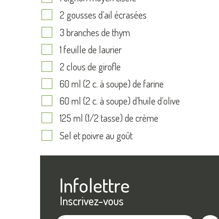
2 gousses d’ail écrasées
3 branches de thym
1 feuille de laurier
2 clous de girofle
60 ml (2 c. à soupe) de farine
60 ml (2 c. à soupe) d’huile d’olive
125 ml (1/2 tasse) de crème
Sel et poivre au goût
Infolettre
Inscrivez-vous