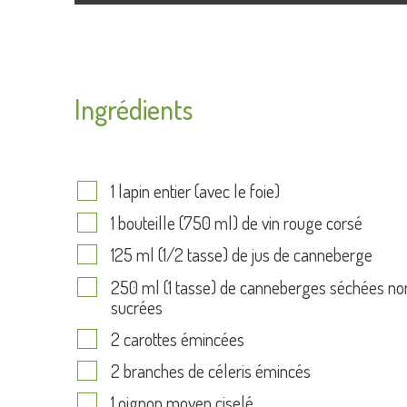
Ingrédients
1 lapin entier (avec le foie)
1 bouteille (750 ml) de vin rouge corsé
125 ml (1/2 tasse) de jus de canneberge
250 ml (1 tasse) de canneberges séchées no
sucrées
2 carottes émincées
2 branches de céleris émincés
1 oignon moyen ciselé