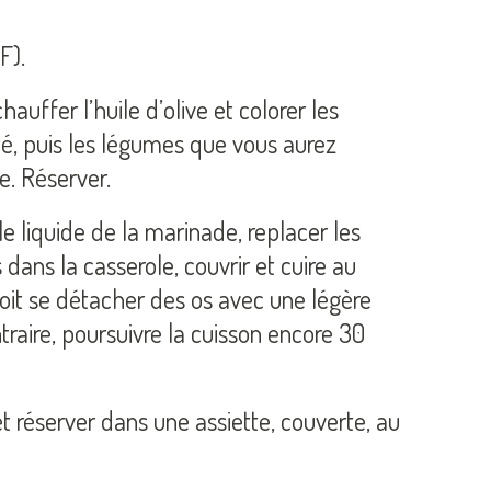
F).
auffer l’huile d’olive et colorer les
, puis les légumes que vous aurez
e. Réserver.
e liquide de la marinade, replacer les
ans la casserole, couvrir et cuire au
oit se détacher des os avec une légère
traire, poursuivre la cuisson encore 30
et réserver dans une assiette, couverte, au