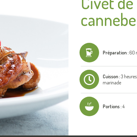
Civet de
cannebe
Préparation :
60 
Cuisson :
3 heures 
marinade
Portions :
4