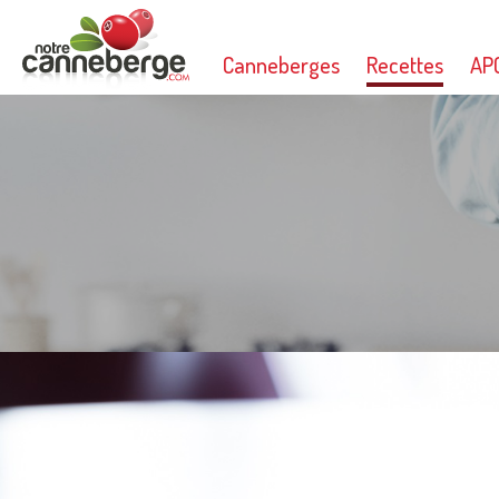
Canneberges
Recettes
AP
Imprimer