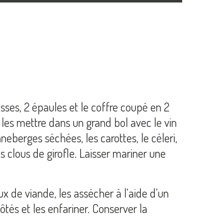
isses, 2 épaules et le coffre coupé en 2
 les mettre dans un grand bol avec le vin
neberges séchées, les carottes, le céleri,
 les clous de girofle. Laisser mariner une
x de viande, les assécher à l’aide d’un
ôtés et les enfariner. Conserver la