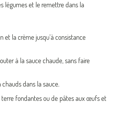
 les légumes et le remettre dans la
n et la crème jusqu’à consistance
jouter à la sauce chaude, sans faire
n chauds dans la sauce.
erre fondantes ou de pâtes aux œufs et