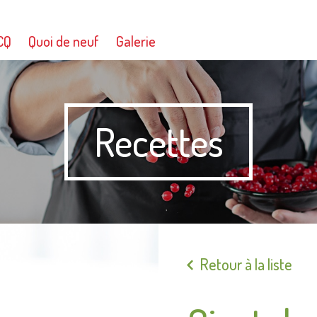
CQ
Quoi de neuf
Galerie
Recettes
Retour à la liste