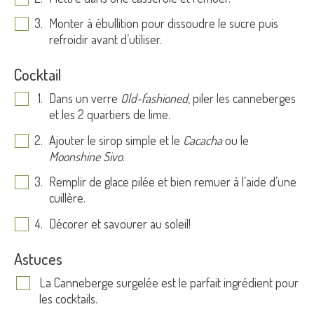
Monter à ébullition pour dissoudre le sucre puis
refroidir avant d’utiliser.
Cocktail
Dans un verre
Old-fashioned
, piler les canneberges
et les 2 quartiers de lime.
Ajouter le sirop simple et le
Cacacha
ou le
Moonshine Sivo
.
Remplir de glace pilée et bien remuer à l’aide d’une
cuillère.
Décorer et savourer au soleil!
Astuces
La Canneberge surgelée est le parfait ingrédient pour
les cocktails.