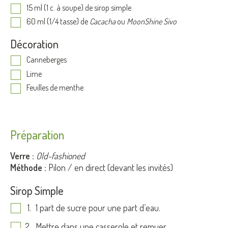
15 ml (1 c. à soupe) de sirop simple
60 ml (1/4 tasse) de
Cacacha
ou
MoonShine Sivo
Décoration
Canneberges
Lime
Feuilles de menthe
Préparation
Verre :
Old-fashioned
Méthode :
Pilon / en direct (devant les invités)
Sirop Simple
1 part de sucre pour une part d’eau.
Mettre dans une casserole et remuer.