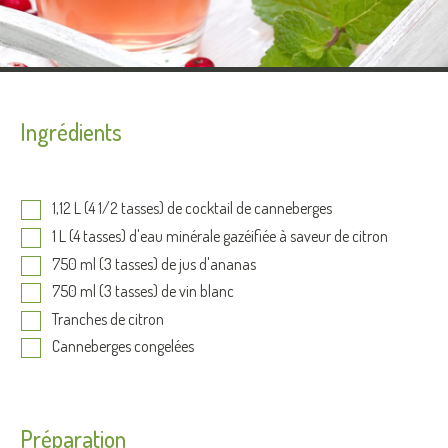
Ingrédients
1,12 L (4 1/2 tasses) de cocktail de canneberges
1 L (4 tasses) d'eau minérale gazéifiée à saveur de citron
750 ml (3 tasses) de jus d'ananas
750 ml (3 tasses) de vin blanc
Tranches de citron
Canneberges congelées
Préparation