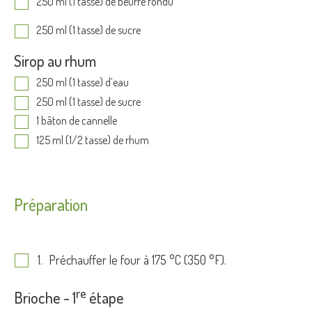
250 ml (1 tasse) de beurre fondu
250 ml (1 tasse) de sucre
Sirop au rhum
250 ml (1 tasse) d’eau
250 ml (1 tasse) de sucre
1 bâton de cannelle
125 ml (1/2 tasse) de rhum
Préparation
Préchauffer le four à 175 °C (350 °F).
re
Brioche - 1
étape