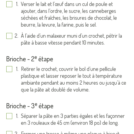
Verser le lait et l’œuf dans un cul de poule et
ajouter, dans l’ordre, le sucre, les canneberges
séchées et fraîches, les brisures de chocolat, le
beurre, la levure, la farine, puis le sel.
À l’aide d’un malaxeur muni d’un crochet, pétrir la
pâte à basse vitesse pendant 10 minutes.
e
Brioche - 2
étape
Retirer le crochet, couvrir le bol d’une pellicule
plastique et laisser reposer le tout à température
ambiante pendant au moins 2 heures ou jusqu’à ce
que la pâte ait doublé de volume.
e
Brioche - 3
étape
Séparer la pâte en 3 parties égales et les façonner
en 3 rouleaux de 45 cm (environ 18 po) de long.
Former une tresse à même une plaque à biscuit