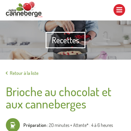
Afficher/cacher
la
navigation
Recettes
Imprimer
Retour à la liste
Brioche au chocolat et
aux canneberges
Préparation :
20 minutes + Attente* : 4 à 6 heures