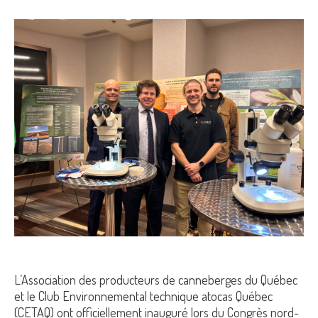
L’Association des producteurs de canneberges du Québec
et le Club Environnemental technique atocas Québec
(CETAQ) ont officiellement inauguré lors du Congrès nord-