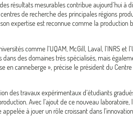
es résultats mesurables contribue aujourd’hui à di
 centres de recherche des principales régions produ
n expertise est reconnue comme la production biol
iversités comme l’UQAM, McGill, Laval, l’INRS et l’U
 dans des domaines très spécialisés, mais égaleme
se en canneberge », précise le président du Centre 
tion des travaux expérimentaux d’étudiants gradué
e production. Avec l’ajout de ce nouveau laboratoire
ée appelée à jouer un rôle croissant dans l’innovat