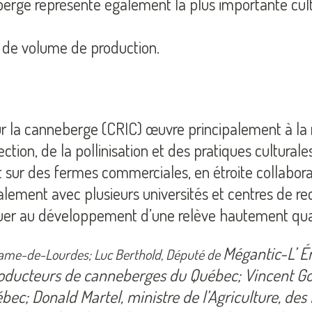
rge représente également la plus importante culture
s de volume de production.
ur la canneberge (CRIC) œuvre principalement à la r
tection, de la pollinisation et des pratiques cultura
 sur des fermes commerciales, en étroite collaborat
galement avec plusieurs universités et centres de re
buer au développement d’une relève hautement qual
Mégantic-L’ É
-Dame-de-Lourdes; Luc Berthold, Député de
producteurs de canneberges du Québec; Vincent God
c; Donald Martel, ministre de l’Agriculture, des 