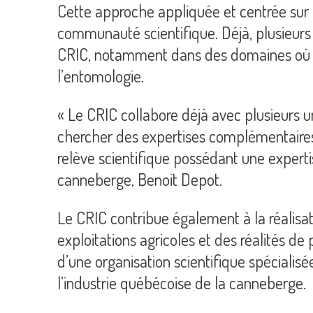
Cette approche appliquée et centrée sur d
communauté scientifique. Déjà, plusieurs
CRIC, notamment dans des domaines où so
l’entomologie.
« Le CRIC collabore déjà avec plusieurs un
chercher des expertises complémentaires
relève scientifique possédant une experti
canneberge, Benoit Depot.
Le CRIC contribue également à la réalisa
exploitations agricoles et des réalités d
d’une organisation scientifique spécialis
l’industrie québécoise de la canneberge.