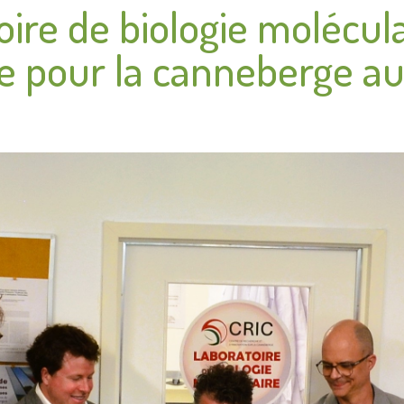
ire de biologie molécula
ue pour la canneberge a