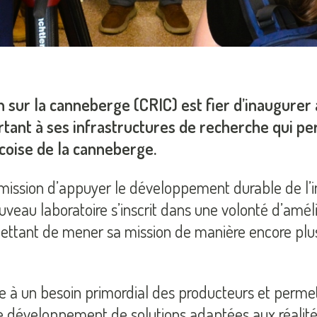
 sur la canneberge (CRIC) est fier d’inaugurer
ortant à ses infrastructures de recherche qui 
coise de la canneberge.
 mission d’appuyer le développement durable de l’i
ouveau laboratoire s’inscrit dans une volonté d’amél
mettant de mener sa mission de manière encore plus 
e à un besoin primordial des producteurs et permett
 développement de solutions adaptées aux réalités