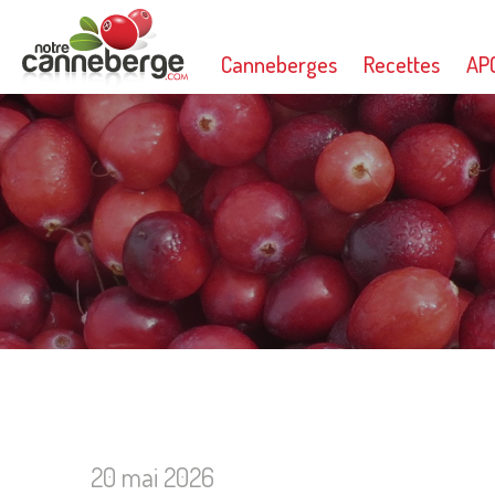
Canneberges
Recettes
AP
20 mai 2026