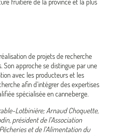
 fruitière de la province et la plus
éalisation de projets de recherche
les. Son approche se distingue par une
ion avec les producteurs et les
cherche afin d’intégrer des expertises
ifiée spécialisée en canneberge.
rable-Lotbinière; Arnaud Choquette,
in, président de l’Association
Pêcheries et de l’Alimentation du