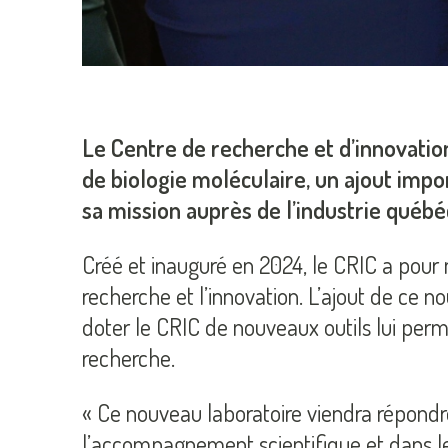
Le Centre de recherche et d’innovation
de biologie moléculaire, un ajout imp
sa mission auprès de l’industrie québé
Créé et inauguré en 2024, le CRIC a pour
recherche et l’innovation. L’ajout de ce n
doter le CRIC de nouveaux outils lui per
recherche.
« Ce nouveau laboratoire viendra répondr
l’accompagnement scientifique et dans le