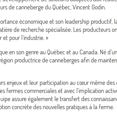
teurs de canneberge du Québec, Vincent Godin.
ortance économique et son leadership productif, l
ère de recherche spécialisée. Les producteurs ont 
et pour l’industrie. »
ique en son genre au Québec et au Canada. Né d’un
 région productrice de canneberges afin de mainteni
urs enjeux et leur participation au cœur même des o
es fermes commerciales et avec l’implication activ
l’équipe assure également le transfert des connais
ption concrète des nouvelles pratiques à la ferme.