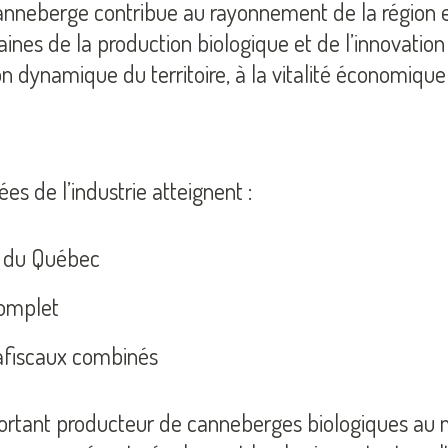
 canneberge contribue au rayonnement de la région e
aines de la production biologique et de l’innovatio
ion dynamique du territoire, à la vitalité économi
 de l’industrie atteignent :
B du Québec
complet
rafiscaux combinés
portant producteur de canneberges biologiques au