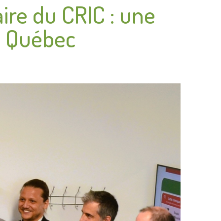
ire du CRIC : une
u Québec