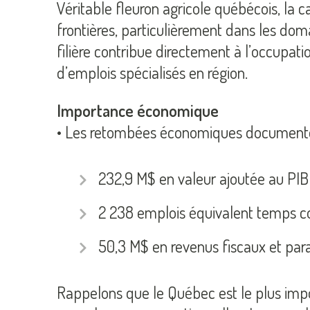
Véritable fleuron agricole québécois, la
frontières, particulièrement dans les dom
filière contribue directement à l’occupat
d’emplois spécialisés en région.
Importance économique
• Les retombées économiques documentées
232,9 M$ en valeur ajoutée au PI
2 238 emplois équivalent temps 
50,3 M$ en revenus fiscaux et pa
Rappelons que le Québec est le plus im