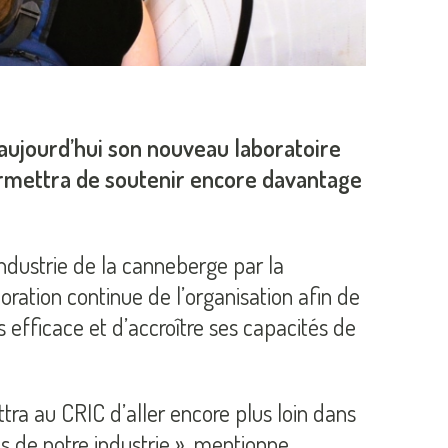
 aujourd’hui son nouveau laboratoire
permettra de soutenir encore davantage
ndustrie de la canneberge par la
ioration continue de l’organisation afin de
efficace et d’accroître ses capacités de
ra au CRIC d’aller encore plus loin dans
 de notre industrie », mentionne