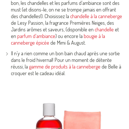
bon, les chandelles et les parfums d’ambiance sont des
must
(et disons-le, on ne se trompe jamais en offrant
des chandelles!). Choisissez la
chandelle à la canneberge
de Lesy Passion, la fragrance Premières Neiges, des
Jardins arômes et saveurs, (disponible en
chandelle
et
en
parfum d’ambiance
) ou encore la
bougie à la
canneberge épicée
de Mimi & August.
Il n’y a rien comme un bon bain chaud après une sortie
dans le froid hivernal! Pour un moment de détente
réussi, la
gamme de produits à la canneberge
de Belle à
croquer est le cadeau idéal.