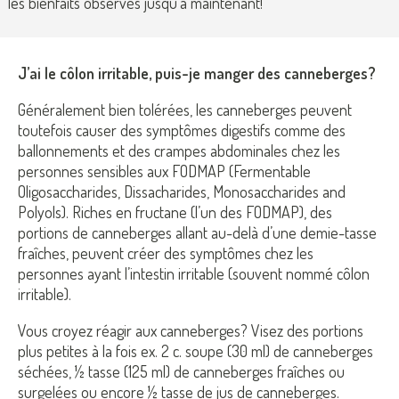
les bienfaits observés jusqu’à maintenant!
J’ai le côlon irritable, puis-je manger des canneberges?
Généralement bien tolérées, les canneberges peuvent
toutefois causer des symptômes digestifs comme des
ballonnements et des crampes abdominales chez les
personnes sensibles aux FODMAP (Fermentable
Oligosaccharides, Dissacharides, Monosaccharides and
Polyols). Riches en fructane (l’un des FODMAP), des
portions de canneberges allant au-delà d’une demie-tasse
fraîches, peuvent créer des symptômes chez les
personnes ayant l’intestin irritable (souvent nommé côlon
irritable).
Vous croyez réagir aux canneberges?
Visez des portions
plus petites à la fois ex. 2 c. soupe (30 ml) de canneberges
séchées, ½ tasse (125 ml) de canneberges fraîches ou
surgelées ou encore ½ tasse de jus de canneberges.