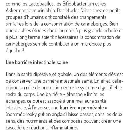
comme les Lactobacillus, les Bifidobacterium et les
Akkermansia muciniphila. Des études faites chez de petits
groupes d’humains ont constaté des changements
similaires lors de la consommation de canneberges. Bien
que d’autres études chez l’humain à plus grande échelle et
à plus long terme soient nécessaires, la consommation de
canneberges semble contribuer à un microbiote plus
équilibré!
Une barrière intestinale saine
Dans la santé digestive et globale, un des éléments clés est
de conserver une barrière intestinale saine. En effet, celle-
ci joue un rôle de protection entre le système digestif et le
reste du corps. Une barrière « étanche » limite les
échanges, ce qui est associé à une meilleure santé
intestinale. À l’inverse, une
barrière « perméable »
(nommée leaky gut en anglais) laisse passer, dans les deux
sens, des nutriments et des composés pouvant créer une
cascade de réactions inflammatoires.