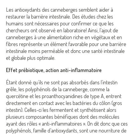
Les antioxydants des canneberges semblent aider à
restaurer la barrière intestinale. Des études chez les
humains sont nécessaires pour confirmer ce que les
chercheurs ont observé
en laboratoire
! Ainsi, l’ajout de
canneberges à une
alimentation riche en végétaux et en
fibres
représente un élément favorable pour une barrière
intestinale moins perméable et donc une santé intestinale
et globale plus optimale.
Effet prébiotique, action anti-inflammatoire
Étant donné qu’ils ne sont pas absorbés dans l’intestin
grêle, les polyphénols de la canneberge, comme la
quercétine et les proanthocyanidines de type A, entrent
directement en contact avec les bactéries du côlon (gros
intestin). Celles-ci les fermentent et synthétisent alors
plusieurs composantes bénéfiques dont des molécules
ayant des rôles « anti-inflammatoires ». On dit donc que ces
polyphénols, famille d’antioxydants, sont une nourriture de